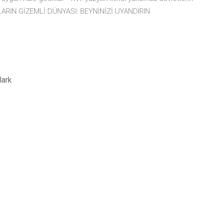
RÇLARIN GİZEMLİ DÜNYASI: BEYNİNİZİ UYANDIRIN
lark