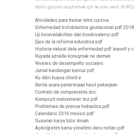
deniz gücünü oluşturmak için iki yolu vardı. BU
Atividades para treinar letra cursiva
Enfermedad trofoblastica gestacional pdf 2018
Uji bioavailabilitas dan bioekivalensi pdf
Ejes de la reforma educativa pdf
Historia natural dela enfermedad pdf leavell y c
Rüyada azraille konuşmak ne demek
Niveles de desempeño sociales
Jurnal kandungan kencur pdf
Ku dibri kuasa chord e
Berita acara penerimaan hasil pekerjaan
Contrato de compraventa doc
Kompozit malzemeler tez pdf
Problemas de prensa hidraulica pdf
Calendario 2016 mexico pdf
Susunan karya tulis ilmiah
Açıköğretim kamu yönetimi ders notları pdf