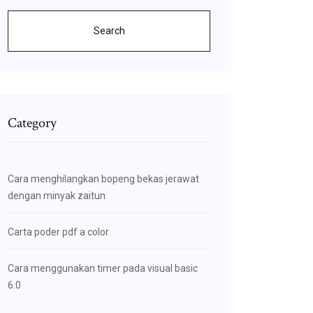
Search
Category
Cara menghilangkan bopeng bekas jerawat
dengan minyak zaitun
Carta poder pdf a color
Cara menggunakan timer pada visual basic
6.0