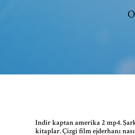
O
Indir kaptan amerika 2 mp4. Şarkı
kitaplar. Çizgi film ejderhanı nası