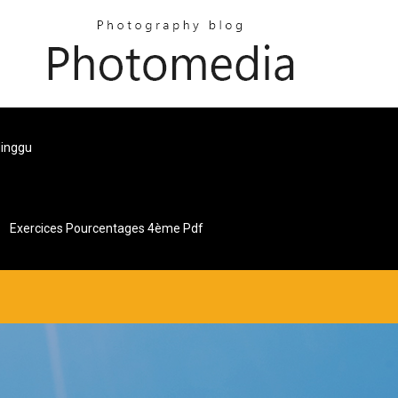
Minggu
Exercices Pourcentages 4ème Pdf