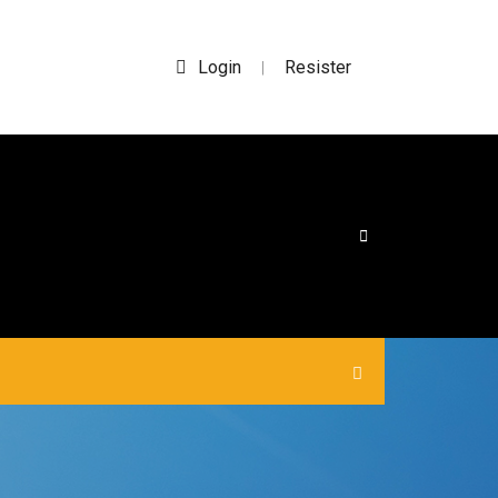
Login
Resister
|