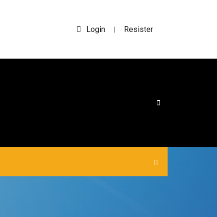
Login
Resister
|