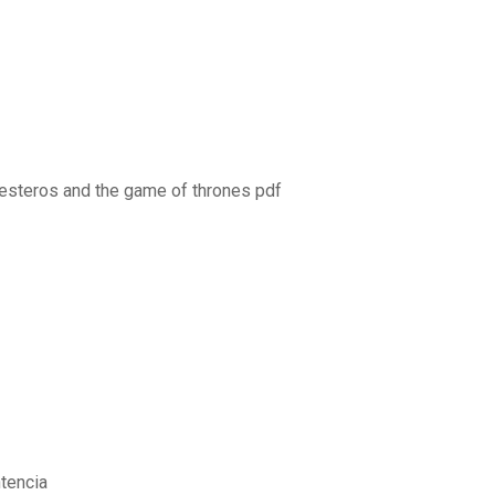
 westeros and the game of thrones pdf
ntencia