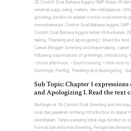
20 Contoh Soal Bahasa Inggris SMP Kelas VII da
selamat pagi, siang, malam, dan sebagainya. Untu
greeting, berikut ini adalah contoh soal besert
memahaminya: Contoh Soal Bahasa Inggris SMP Kela
Contoh Soal Bahasa Inggris kelas VII Kurikulum 20
taking, Thanking and Apologizing I. Read the text
Caksin Blogger Greeting and leave-taking. caksin
following expressions of greetings, introducing,
• Good afternoon. • Good evening. • How nice to 
Greetings, Parting, Thanking and Apologizing - Gu
Sub Topic: Chapter 1 expressions
and Apologizing I. Read the text 
Muttaqin id: 35 Contoh Soal Greeting and Intro
soal dan jawaban tentang introduction ini dapat
disediakan. Tanpa panjang lebar lagi, berikut ini s
Formal Dan Informal Greeting, Pengertian Beserta 