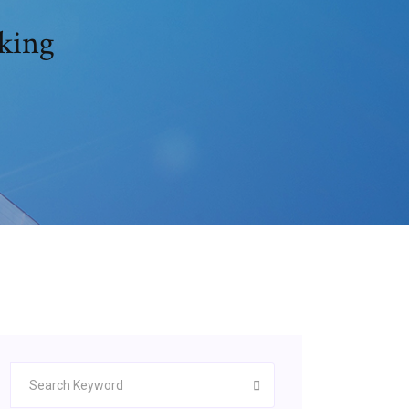
aking