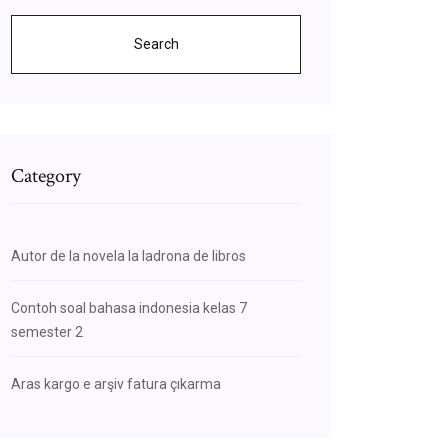
Search
Category
Autor de la novela la ladrona de libros
Contoh soal bahasa indonesia kelas 7
semester 2
Aras kargo e arşiv fatura çıkarma