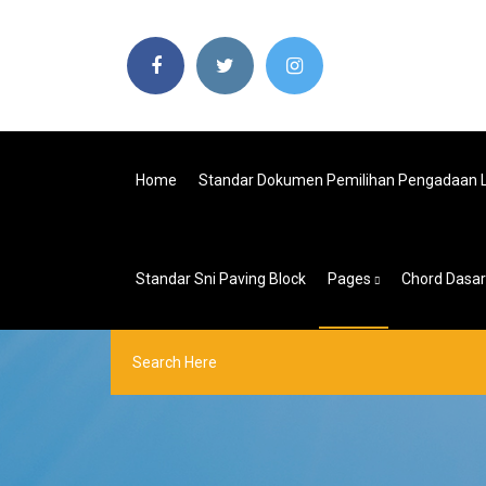
Home
Standar Dokumen Pemilihan Pengadaan L
Standar Sni Paving Block
Pages
Chord Dasar