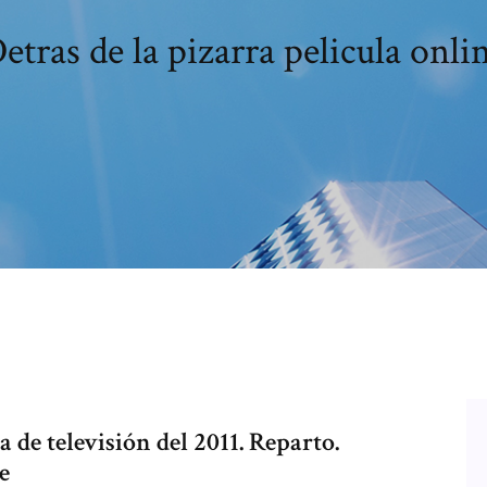
etras de la pizarra pelicula onli
a de televisión del 2011. Reparto.
de