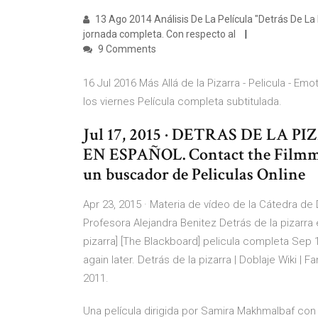
13 Ago 2014 Análisis De La Película "Detrás De La
jornada completa. Con respecto al
9 Comments
16 Jul 2016 Más Allá de la Pizarra - Pelicula - Em
los viernes Película completa subtitulada.
Jul 17, 2015 · DETRAS DE LA 
EN ESPAÑOL. Contact the Filmm
un buscador de Peliculas Online
Apr 23, 2015 · Materia de vídeo de la Cátedra de
Profesora Alejandra Benitez Detrás de la pizarra 
pizarra] [The Blackboard] pelicula completa Sep 16
again later. Detrás de la pizarra | Doblaje Wiki | 
2011.
Una película dirigida por Samira Makhmalbaf c