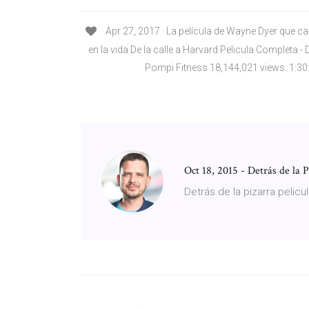
Apr 27, 2017 · La película de Wayne Dyer que 
en la vida De la calle a Harvard Pelicula Completa - 
Pompi Fitness 18,144,021 views. 1:30
Oct 18, 2015 - Detrás de la 
Detrás de la pizarra pelic