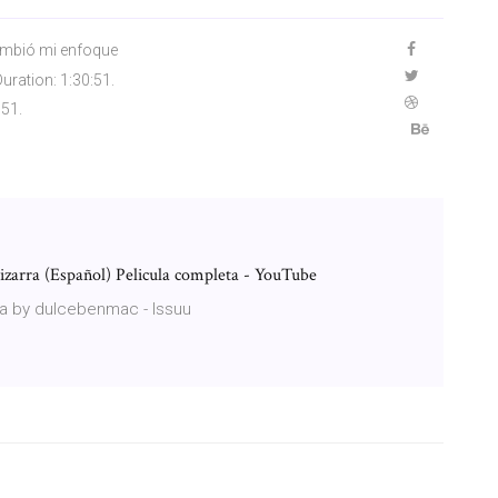
cambió mi enfoque
Duration: 1:30:51.
:51.
Pizarra (Español) Pelicula completa - YouTube
ula by dulcebenmac - Issuu