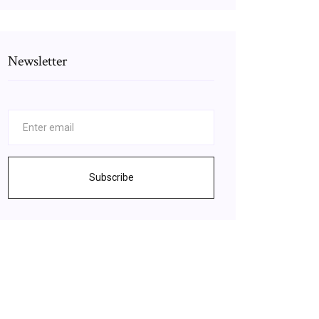
Newsletter
Subscribe