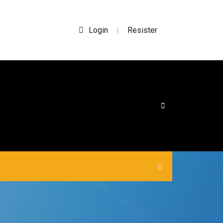
Login
Resister
|