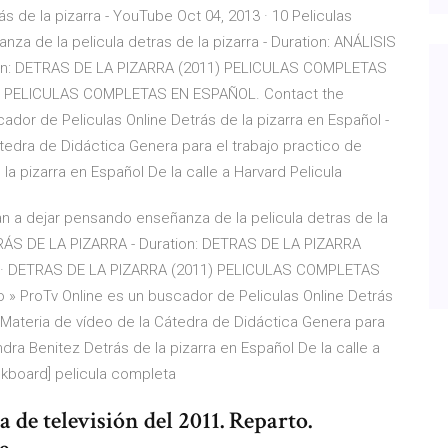
s de la pizarra - YouTube Oct 04, 2013 · 10 Peliculas
za de la pelicula detras de la pizarra - Duration: ANÁLISIS
ion: DETRAS DE LA PIZARRA (2011) PELICULAS COMPLETAS
11) PELICULAS COMPLETAS EN ESPAÑOL. Contact the
dor de Peliculas Online Detrás de la pizarra en Español -
tedra de Didáctica Genera para el trabajo practico de
a pizarra en Español De la calle a Harvard Pelicula
van a dejar pensando enseñanza de la pelicula detras de la
TRÁS DE LA PIZARRA - Duration: DETRAS DE LA PIZARRA
5 · DETRAS DE LA PIZARRA (2011) PELICULAS COMPLETAS
» ProTv Online es un buscador de Peliculas Online Detrás
· Materia de vídeo de la Cátedra de Didáctica Genera para
dra Benitez Detrás de la pizarra en Español De la calle a
ackboard] pelicula completa
a de televisión del 2011. Reparto.