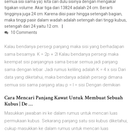
semua sisi sama ya). kita cari dulu sisinya dengan mengakar
tigakan volume. Akar tiga dari 13824 adalah 24 cm. Berarti
tingginya juga 24 cm. Karena diisi pasir hingga setengah bagian,
maka tinggi pasir dalam wadah adalah setengah dari tinggi kubus,
setengah dari 24 yaitu 12 cm.
10 Comments
Kalau bendanya persegi panjang maka sisi yang berhadapan
sama besarnya. K = 2p + 2l Kalau bendanya persegi maka
keempat sisi panjangnya sama besar semua.jadi panjang
sama dengan lebar. Jadi rumus keliling adalah K = 4 x sisi Dari
data yang diketahui, maka bendanya adalah persegi dimana
semua sisi sama panjang atau p = l = sisi Dengan demikian
Cara Mencari Panjang Kawat Untuk Membuat Sebuah
Kubus | De …
Masukkan jawaban ini ke dalam rumus untuk mencari luas
permukaan kubus. Sekarang panjang satu sisi kubus diketahui,
cukup masukkan ke dalam rumus untuk mencari luas