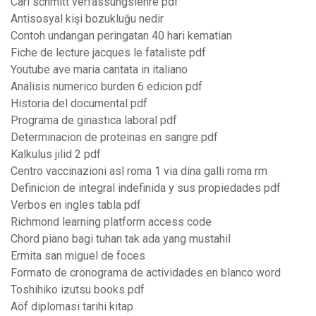
Carl schmitt verfassungslehre pdf
Antisosyal kişi bozukluğu nedir
Contoh undangan peringatan 40 hari kematian
Fiche de lecture jacques le fataliste pdf
Youtube ave maria cantata in italiano
Analisis numerico burden 6 edicion pdf
Historia del documental pdf
Programa de ginastica laboral pdf
Determinacion de proteinas en sangre pdf
Kalkulus jilid 2 pdf
Centro vaccinazioni asl roma 1 via dina galli roma rm
Definicion de integral indefinida y sus propiedades pdf
Verbos en ingles tabla pdf
Richmond learning platform access code
Chord piano bagi tuhan tak ada yang mustahil
Ermita san miguel de foces
Formato de cronograma de actividades en blanco word
Toshihiko izutsu books pdf
Aöf diplomasi tarihi kitap