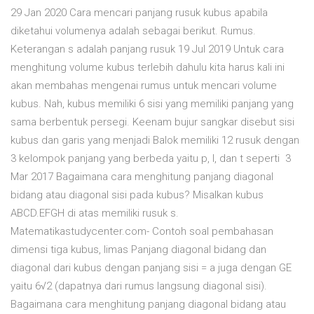
29 Jan 2020 Cara mencari panjang rusuk kubus apabila
diketahui volumenya adalah sebagai berikut. Rumus.
Keterangan s adalah panjang rusuk 19 Jul 2019 Untuk cara
menghitung volume kubus terlebih dahulu kita harus kali ini
akan membahas mengenai rumus untuk mencari volume
kubus. Nah, kubus memiliki 6 sisi yang memiliki panjang yang
sama berbentuk persegi. Keenam bujur sangkar disebut sisi
kubus dan garis yang menjadi Balok memiliki 12 rusuk dengan
3 kelompok panjang yang berbeda yaitu p, l, dan t seperti 3
Mar 2017 Bagaimana cara menghitung panjang diagonal
bidang atau diagonal sisi pada kubus? Misalkan kubus
ABCD.EFGH di atas memiliki rusuk s.
Matematikastudycenter.com- Contoh soal pembahasan
dimensi tiga kubus, limas Panjang diagonal bidang dan
diagonal dari kubus dengan panjang sisi = a juga dengan GE
yaitu 6√2 (dapatnya dari rumus langsung diagonal sisi).
Bagaimana cara menghitung panjang diagonal bidang atau