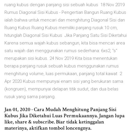
ruang kubus dengan panjang sisi sebuah kubus 18 Nov 2019
Rumus Diagonal Sisi Kubus - Pengertian Bangun Ruang Kubus
ialah bahwa untuk mencari dan menghitung Diagonal Sisi dan
Ruang Kubus Ruang Kubus memiliki panjang rusuk 10 cm,
hitunglah Diagonal Sisi Kubus Jika Panjang Satu Sisi Diketahui
Karena semua wajah kubus sebangun, kita bisa mencari area
satu wajah dan menggunakan rumus sederhana: 6xs2, "s"
merupakan sisi kubus. 24 Nov 2019 Kita bisa menentukan
berapa panjang rusuk sebuah kubus menggunakan rumus
menghitung volume, luas permukaan, panjang total kawat 2
Apr 2020 Kubus mempunyai enam sisi yang berukuran sama
(kongruen), mempunyai delapan titik sudut, dan dua belas
rusuk yang sama panjang.
Jan 01, 2020 · Cara Mudah Menghitung Panjang Sisi
Kubus Jika Diketahui Luas Permukaannya. Jangan lupa
like, share & subscribe. Biar tidak ketinggalan
materinya, aktifkan tombol loncengnya.