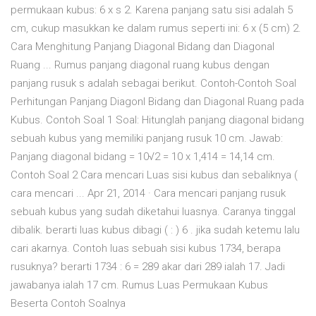
permukaan kubus: 6 x s 2. Karena panjang satu sisi adalah 5
cm, cukup masukkan ke dalam rumus seperti ini: 6 x (5 cm) 2.
Cara Menghitung Panjang Diagonal Bidang dan Diagonal
Ruang ... Rumus panjang diagonal ruang kubus dengan
panjang rusuk s adalah sebagai berikut. Contoh-Contoh Soal
Perhitungan Panjang Diagonl Bidang dan Diagonal Ruang pada
Kubus. Contoh Soal 1 Soal: Hitunglah panjang diagonal bidang
sebuah kubus yang memiliki panjang rusuk 10 cm. Jawab:
Panjang diagonal bidang = 10√2 = 10 x 1,414 = 14,14 cm.
Contoh Soal 2 Cara mencari Luas sisi kubus dan sebaliknya (
cara mencari ... Apr 21, 2014 · Cara mencari panjang rusuk
sebuah kubus yang sudah diketahui luasnya. Caranya tinggal
dibalik. berarti luas kubus dibagi ( : ) 6 . jika sudah ketemu lalu
cari akarnya. Contoh luas sebuah sisi kubus 1734, berapa
rusuknya? berarti 1734 : 6 = 289 akar dari 289 ialah 17. Jadi
jawabanya ialah 17 cm. Rumus Luas Permukaan Kubus
Beserta Contoh Soalnya