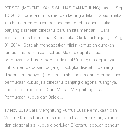
PERSEGI (MENENTUKAN SISI, LUAS DAN KELILING) - asa … Sep
10, 2012 · Karena rumus mencari keliling adalah 4 X sisi, maka
kita harus menentukan panjang sisi terlebih dahulu. Jika
panjang sisi telah diketahui barulah kita mencari … Cara
Mencari Luas Permukaan Kubus Jika Diketahui Panjang ... Aug
01, 2014 · Setelah mendapatkan nilai r, kemudian gunakan
rumus luas permukaan kubus. Maka didapatlah luas
permukaan kubus tersebut adalah 450 Langkah cepatnya
untuk memdapatkan panjang rusuk jika diketahui panjang
diagonal ruangnya ( ) adalah. Itulah langkah cara mencari luas
permukaan kubus jika diketahui panjang diagonal ruangnya,
anda dapat mencoba Cara Mudah Menghitung Luas
Permukaan Kubus dan Balok ...
17 Nov 2019 Cara Menghitung Rumus Luas Permukaan dan
Volume Kubus baik rumus mencari luas permukaan, volume
dan diagonal sisi kubus diperlukan Diketahui sebuah bangun