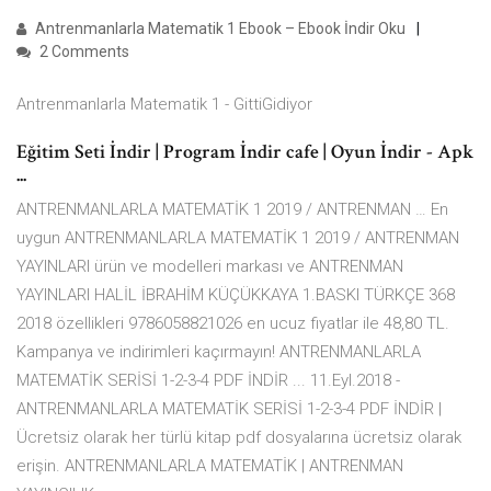
Antrenmanlarla Matematik 1 Ebook – Ebook İndir Oku
2 Comments
Antrenmanlarla Matematik 1 - GittiGidiyor
Eğitim Seti İndir | Program İndir cafe | Oyun İndir - Apk
...
ANTRENMANLARLA MATEMATİK 1 2019 / ANTRENMAN … En
uygun ANTRENMANLARLA MATEMATİK 1 2019 / ANTRENMAN
YAYINLARI ürün ve modelleri markası ve ANTRENMAN
YAYINLARI HALİL İBRAHİM KÜÇÜKKAYA 1.BASKI TÜRKÇE 368
2018 özellikleri 9786058821026 en ucuz fiyatlar ile 48,80 TL.
Kampanya ve indirimleri kaçırmayın! ANTRENMANLARLA
MATEMATİK SERİSİ 1-2-3-4 PDF İNDİR ... 11.Eyl.2018 -
ANTRENMANLARLA MATEMATİK SERİSİ 1-2-3-4 PDF İNDİR |
Ücretsiz olarak her türlü kitap pdf dosyalarına ücretsiz olarak
erişin. ANTRENMANLARLA MATEMATİK | ANTRENMAN