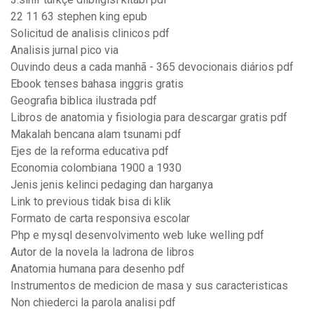
22 11 63 stephen king epub
Solicitud de analisis clinicos pdf
Analisis jurnal pico via
Ouvindo deus a cada manhã - 365 devocionais diários pdf
Ebook tenses bahasa inggris gratis
Geografia biblica ilustrada pdf
Libros de anatomia y fisiologia para descargar gratis pdf
Makalah bencana alam tsunami pdf
Ejes de la reforma educativa pdf
Economia colombiana 1900 a 1930
Jenis jenis kelinci pedaging dan harganya
Link to previous tidak bisa di klik
Formato de carta responsiva escolar
Php e mysql desenvolvimento web luke welling pdf
Autor de la novela la ladrona de libros
Anatomia humana para desenho pdf
Instrumentos de medicion de masa y sus caracteristicas
Non chiederci la parola analisi pdf