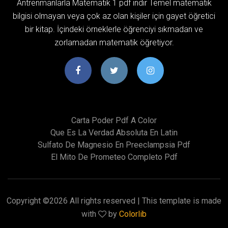
Antrenmanlarla Matematik 1 pdf indir Temel matematik
bilgisi olmayan veya çok az olan kişiler için gayet öğretici
bir kitap. İçindeki örneklerle öğrenciyi sıkmadan ve
zorlamadan matematik öğretiyor.
Carta Poder Pdf A Color
Que Es La Verdad Absoluta En Latin
Sulfato De Magnesio En Preeclampsia Pdf
El Mito De Prometeo Completo Pdf
Copyright ©
2026 All rights reserved | This template is made
with
by
Colorlib