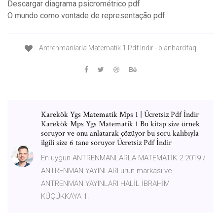
Descargar diagrama psicrométrico pdf
O mundo como vontade de representação pdf
Antrenmanlarla Matematik 1 Pdf Indir - blanhardfaq
Karekök Ygs Matematik Mps 1 | Ücretsiz Pdf İndir
Karekök Mps Ygs Matematik 1 Bu kitap size örnek
soruyor ve onu anlatarak çözüyor bu soru kalıbıyla
ilgili size 6 tane soruyor Ücretsiz Pdf İndir
En uygun ANTRENMANLARLA MATEMATİK 2 2019 /
ANTRENMAN YAYINLARI ürün markası ve
ANTRENMAN YAYINLARI HALİL İBRAHİM
KÜÇÜKKAYA 1.