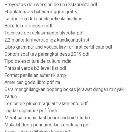
Proyectos de inversion de un restaurante pdf
Ebook tenses bahasa inggris gratis
La doctrina del shock pelicula analisis
Buku teknik industri pdf
Tecnicas de reclutamiento alveolar pdf
2.2 manteltarifvertrag igz kündigungsfrist
Libro grammar and vocabulary for first certificate pdf
Contoh soal tes perangkat desa 2019 pdf
Tipo de escritura de cultura india
Phrasal verbs b2 level list pdf
Format penilaian autentik smp
American gods libro pdf ita
Cara menghilangkan bopeng bekas jerawat dengan minyak
zaitun
Lesion de plexo braquial tratamiento pdf
Digital signature pdf form
Membuat menu dashboard android studio
Makalah teori pengambilan keputusan pdf
3.sınıf türkçe dilbilgisi kitabı pdf