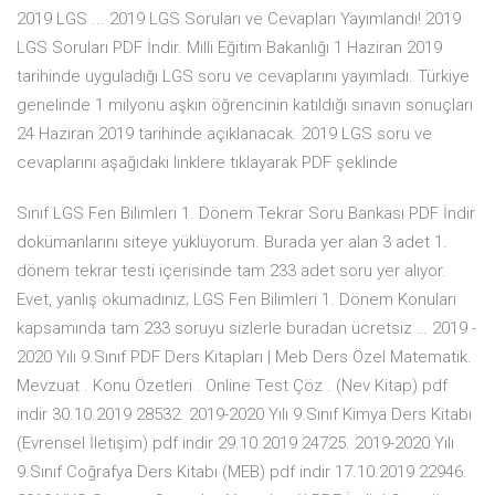
2019 LGS ... 2019 LGS Soruları ve Cevapları Yayımlandı! 2019
LGS Soruları PDF İndir. Milli Eğitim Bakanlığı 1 Haziran 2019
tarihinde uyguladığı LGS soru ve cevaplarını yayımladı. Türkiye
genelinde 1 milyonu aşkın öğrencinin katıldığı sınavın sonuçları
24 Haziran 2019 tarihinde açıklanacak. 2019 LGS soru ve
cevaplarını aşağıdaki linklere tıklayarak PDF şeklinde
Sınıf LGS Fen Bilimleri 1. Dönem Tekrar Soru Bankası PDF İndir
dokümanlarını siteye yüklüyorum. Burada yer alan 3 adet 1.
dönem tekrar testi içerisinde tam 233 adet soru yer alıyor.
Evet, yanlış okumadınız; LGS Fen Bilimleri 1. Dönem Konuları
kapsamında tam 233 soruyu sizlerle buradan ücretsiz … 2019 -
2020 Yılı 9.Sınıf PDF Ders Kitapları | Meb Ders Özel Matematik.
Mevzuat . Konu Özetleri . Online Test Çöz . (Nev Kitap) pdf
indir 30.10.2019 28532. 2019-2020 Yılı 9.Sınıf Kimya Ders Kitabı
(Evrensel İletişim) pdf indir 29.10.2019 24725. 2019-2020 Yılı
9.Sınıf Coğrafya Ders Kitabı (MEB) pdf indir 17.10.2019 22946.